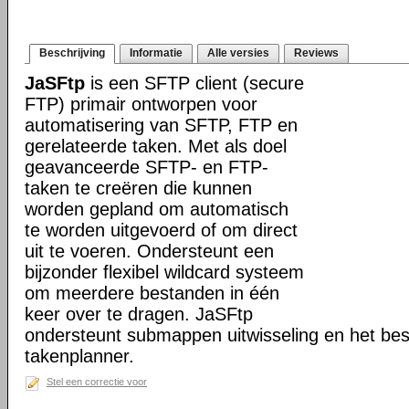
Beschrijving
Informatie
Alle versies
Reviews
JaSFtp
is een SFTP client (secure
FTP) primair ontworpen voor
automatisering van SFTP, FTP en
gerelateerde taken. Met als doel
geavanceerde SFTP- en FTP-
taken te creëren die kunnen
worden gepland om automatisch
te worden uitgevoerd of om direct
uit te voeren. Ondersteunt een
bijzonder flexibel wildcard systeem
om meerdere bestanden in één
keer over te dragen. JaSFtp
ondersteunt submappen uitwisseling en het bes
takenplanner.
Stel een correctie voor