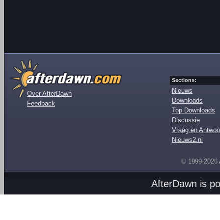
Sections:
Nieuws
Over AfterDawn
Downloads
Feedback
Top Downloads
Discussie
Vraag en Antwoo
Nieuws2.nl
© 1999-2026
AfterDawn is p