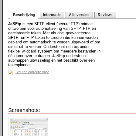
Beschrijving
Informatie
Alle versies
Reviews
JaSFtp
is een SFTP client (secure FTP) primair
ontworpen voor automatisering van SFTP, FTP en
gerelateerde taken. Met als doel geavanceerde
SFTP- en FTP-taken te creëren die kunnen worden
gepland om automatisch te worden uitgevoerd of om
direct uit te voeren. Ondersteunt een bijzonder
flexibel wildcard systeem om meerdere bestanden in
één keer over te dragen. JaSFtp ondersteunt
submappen uitwisseling en het beschikt over een
takenplanner.
Stel een correctie voor
Screenshots: