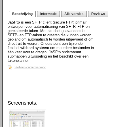
Beschrijving
Informatie
Alle versies
Reviews
JaSFtp
is een SFTP client (secure FTP) primair
ontworpen voor automatisering van SFTP, FTP en
gerelateerde taken. Met als doel geavanceerde
SFTP- en FTP-taken te creëren die kunnen worden
gepland om automatisch te worden uitgevoerd of om
direct uit te voeren. Ondersteunt een bijzonder
flexibel wildcard systeem om meerdere bestanden in
één keer over te dragen. JaSFtp ondersteunt
submappen uitwisseling en het beschikt over een
takenplanner.
Stel een correctie voor
Screenshots: