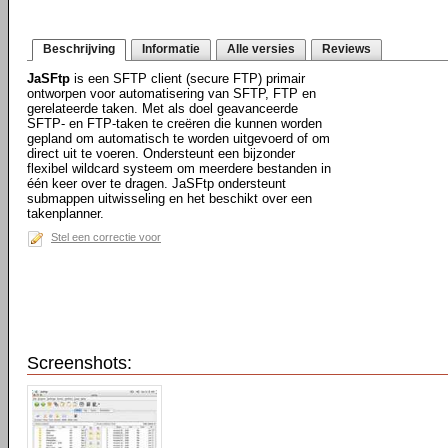
Beschrijving
Informatie
Alle versies
Reviews
JaSFtp
is een SFTP client (secure FTP) primair
ontworpen voor automatisering van SFTP, FTP en
gerelateerde taken. Met als doel geavanceerde
SFTP- en FTP-taken te creëren die kunnen worden
gepland om automatisch te worden uitgevoerd of om
direct uit te voeren. Ondersteunt een bijzonder
flexibel wildcard systeem om meerdere bestanden in
één keer over te dragen. JaSFtp ondersteunt
submappen uitwisseling en het beschikt over een
takenplanner.
Stel een correctie voor
Screenshots: