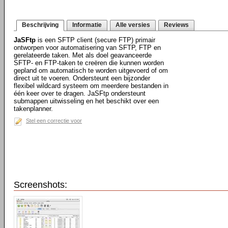
Beschrijving
Informatie
Alle versies
Reviews
JaSFtp
is een SFTP client (secure FTP) primair
ontworpen voor automatisering van SFTP, FTP en
gerelateerde taken. Met als doel geavanceerde
SFTP- en FTP-taken te creëren die kunnen worden
gepland om automatisch te worden uitgevoerd of om
direct uit te voeren. Ondersteunt een bijzonder
flexibel wildcard systeem om meerdere bestanden in
één keer over te dragen. JaSFtp ondersteunt
submappen uitwisseling en het beschikt over een
takenplanner.
Stel een correctie voor
Screenshots: