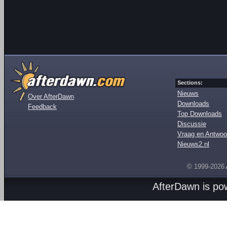
Sections:
Nieuws
Over AfterDawn
Downloads
Feedback
Top Downloads
Discussie
Vraag en Antwoo
Nieuws2.nl
© 1999-2026
AfterDawn is p