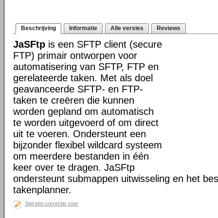
Beschrijving
Informatie
Alle versies
Reviews
JaSFtp
is een SFTP client (secure
FTP) primair ontworpen voor
automatisering van SFTP, FTP en
gerelateerde taken. Met als doel
geavanceerde SFTP- en FTP-
taken te creëren die kunnen
worden gepland om automatisch
te worden uitgevoerd of om direct
uit te voeren. Ondersteunt een
bijzonder flexibel wildcard systeem
om meerdere bestanden in één
keer over te dragen. JaSFtp
ondersteunt submappen uitwisseling en het bes
takenplanner.
Stel een correctie voor