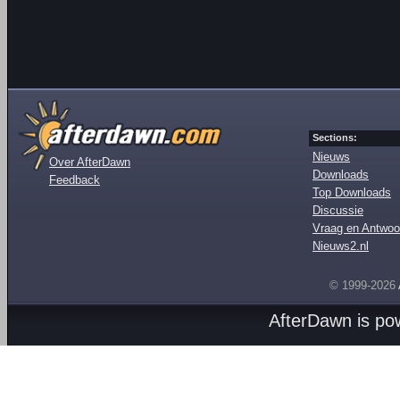
Sections:
Nieuws
Over AfterDawn
Downloads
Feedback
Top Downloads
Discussie
Vraag en Antwoo
Nieuws2.nl
© 1999-2026
AfterDawn is p