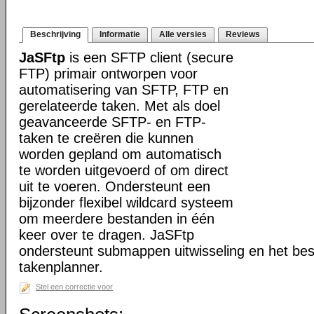
Beschrijving
Informatie
Alle versies
Reviews
JaSFtp
is een SFTP client (secure
FTP) primair ontworpen voor
automatisering van SFTP, FTP en
gerelateerde taken. Met als doel
geavanceerde SFTP- en FTP-
taken te creëren die kunnen
worden gepland om automatisch
te worden uitgevoerd of om direct
uit te voeren. Ondersteunt een
bijzonder flexibel wildcard systeem
om meerdere bestanden in één
keer over te dragen. JaSFtp
ondersteunt submappen uitwisseling en het bes
takenplanner.
Stel een correctie voor