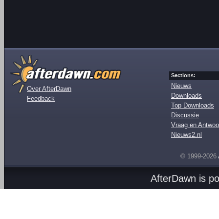
Sections:
Nieuws
Over AfterDawn
Downloads
Feedback
Top Downloads
Discussie
Vraag en Antwoo
Nieuws2.nl
© 1999-2026
AfterDawn is p