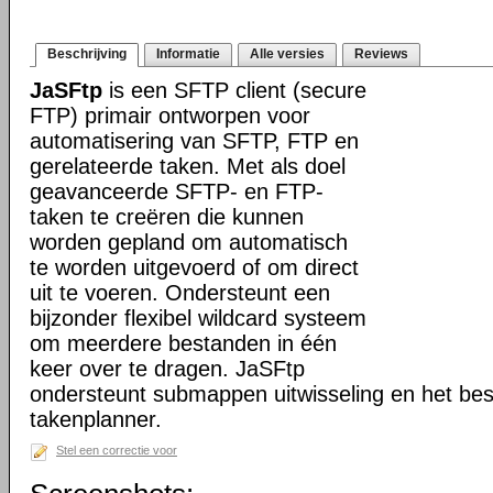
Beschrijving
Informatie
Alle versies
Reviews
JaSFtp
is een SFTP client (secure
FTP) primair ontworpen voor
automatisering van SFTP, FTP en
gerelateerde taken. Met als doel
geavanceerde SFTP- en FTP-
taken te creëren die kunnen
worden gepland om automatisch
te worden uitgevoerd of om direct
uit te voeren. Ondersteunt een
bijzonder flexibel wildcard systeem
om meerdere bestanden in één
keer over te dragen. JaSFtp
ondersteunt submappen uitwisseling en het bes
takenplanner.
Stel een correctie voor