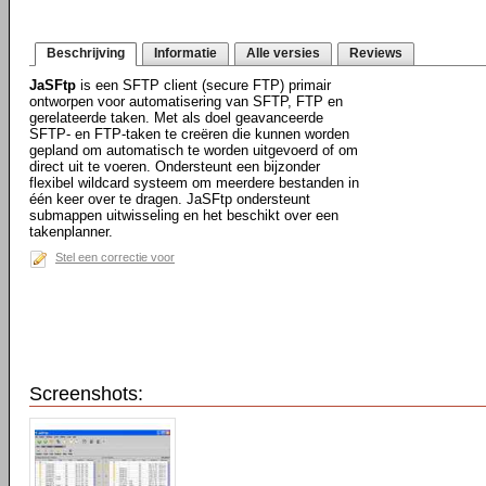
Beschrijving
Informatie
Alle versies
Reviews
JaSFtp
is een SFTP client (secure FTP) primair
ontworpen voor automatisering van SFTP, FTP en
gerelateerde taken. Met als doel geavanceerde
SFTP- en FTP-taken te creëren die kunnen worden
gepland om automatisch te worden uitgevoerd of om
direct uit te voeren. Ondersteunt een bijzonder
flexibel wildcard systeem om meerdere bestanden in
één keer over te dragen. JaSFtp ondersteunt
submappen uitwisseling en het beschikt over een
takenplanner.
Stel een correctie voor
Screenshots: