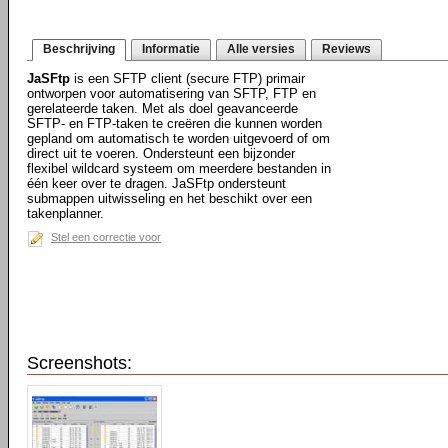
Beschrijving
Informatie
Alle versies
Reviews
JaSFtp
is een SFTP client (secure FTP) primair
ontworpen voor automatisering van SFTP, FTP en
gerelateerde taken. Met als doel geavanceerde
SFTP- en FTP-taken te creëren die kunnen worden
gepland om automatisch te worden uitgevoerd of om
direct uit te voeren. Ondersteunt een bijzonder
flexibel wildcard systeem om meerdere bestanden in
één keer over te dragen. JaSFtp ondersteunt
submappen uitwisseling en het beschikt over een
takenplanner.
Stel een correctie voor
Screenshots: