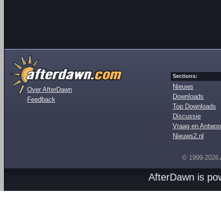
Sections:
Nieuws
Over AfterDawn
Downloads
Feedback
Top Downloads
Discussie
Vraag en Antwoo
Nieuws2.nl
© 1999-2026
AfterDawn is p