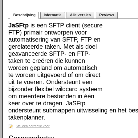
Beschrijving
Informatie
Alle versies
Reviews
JaSFtp
is een SFTP client (secure
FTP) primair ontworpen voor
automatisering van SFTP, FTP en
gerelateerde taken. Met als doel
geavanceerde SFTP- en FTP-
taken te creëren die kunnen
worden gepland om automatisch
te worden uitgevoerd of om direct
uit te voeren. Ondersteunt een
bijzonder flexibel wildcard systeem
om meerdere bestanden in één
keer over te dragen. JaSFtp
ondersteunt submappen uitwisseling en het bes
takenplanner.
Stel een correctie voor