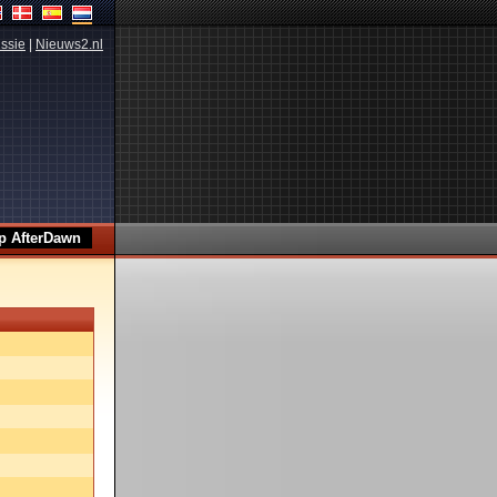
ssie
|
Nieuws2.nl