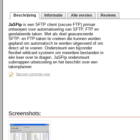
Beschrijving
Informatie
Alle versies
Reviews
JaSFtp
is een SFTP client (secure FTP) primair
ontworpen voor automatisering van SFTP, FTP en
gerelateerde taken. Met als doel geavanceerde
SFTP- en FTP-taken te creëren die kunnen worden
gepland om automatisch te worden uitgevoerd of om
direct uit te voeren. Ondersteunt een bijzonder
flexibel wildcard systeem om meerdere bestanden in
één keer over te dragen. JaSFtp ondersteunt
submappen uitwisseling en het beschikt over een
takenplanner.
Stel een correctie voor
Screenshots: