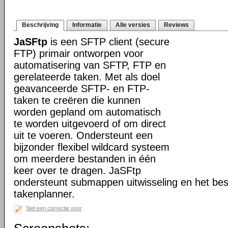
Beschrijving
Informatie
Alle versies
Reviews
JaSFtp
is een SFTP client (secure
FTP) primair ontworpen voor
automatisering van SFTP, FTP en
gerelateerde taken. Met als doel
geavanceerde SFTP- en FTP-
taken te creëren die kunnen
worden gepland om automatisch
te worden uitgevoerd of om direct
uit te voeren. Ondersteunt een
bijzonder flexibel wildcard systeem
om meerdere bestanden in één
keer over te dragen. JaSFtp
ondersteunt submappen uitwisseling en het bes
takenplanner.
Stel een correctie voor