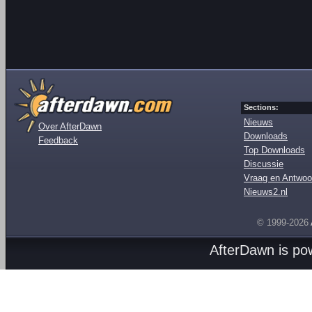
Sections:
Nieuws
Over AfterDawn
Downloads
Feedback
Top Downloads
Discussie
Vraag en Antwoo
Nieuws2.nl
© 1999-2026
AfterDawn is p