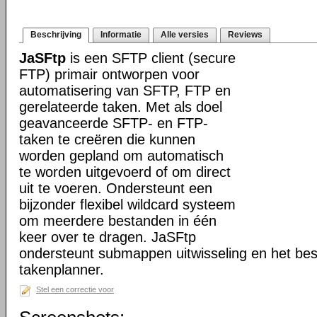
Beschrijving
Informatie
Alle versies
Reviews
JaSFtp
is een SFTP client (secure
FTP) primair ontworpen voor
automatisering van SFTP, FTP en
gerelateerde taken. Met als doel
geavanceerde SFTP- en FTP-
taken te creëren die kunnen
worden gepland om automatisch
te worden uitgevoerd of om direct
uit te voeren. Ondersteunt een
bijzonder flexibel wildcard systeem
om meerdere bestanden in één
keer over te dragen. JaSFtp
ondersteunt submappen uitwisseling en het bes
takenplanner.
Stel een correctie voor