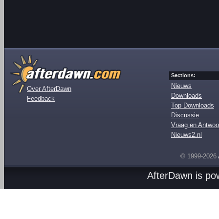
Sections:
Nieuws
Over AfterDawn
Downloads
Feedback
Top Downloads
Discussie
Vraag en Antwoo
Nieuws2.nl
© 1999-2026
AfterDawn is p