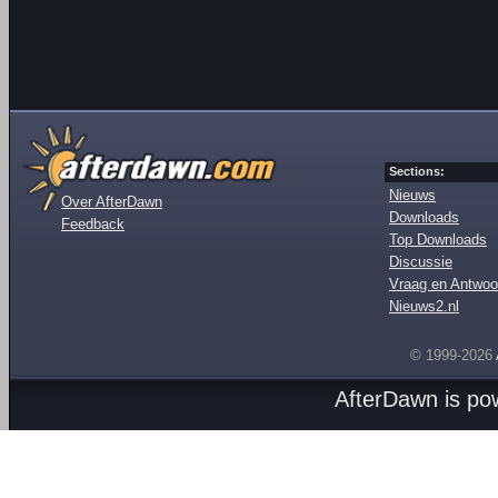
Sections:
Nieuws
Over AfterDawn
Downloads
Feedback
Top Downloads
Discussie
Vraag en Antwoo
Nieuws2.nl
© 1999-2026
AfterDawn is p