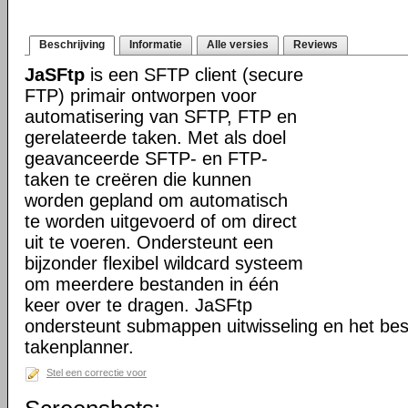
Beschrijving
Informatie
Alle versies
Reviews
JaSFtp
is een SFTP client (secure
FTP) primair ontworpen voor
automatisering van SFTP, FTP en
gerelateerde taken. Met als doel
geavanceerde SFTP- en FTP-
taken te creëren die kunnen
worden gepland om automatisch
te worden uitgevoerd of om direct
uit te voeren. Ondersteunt een
bijzonder flexibel wildcard systeem
om meerdere bestanden in één
keer over te dragen. JaSFtp
ondersteunt submappen uitwisseling en het bes
takenplanner.
Stel een correctie voor