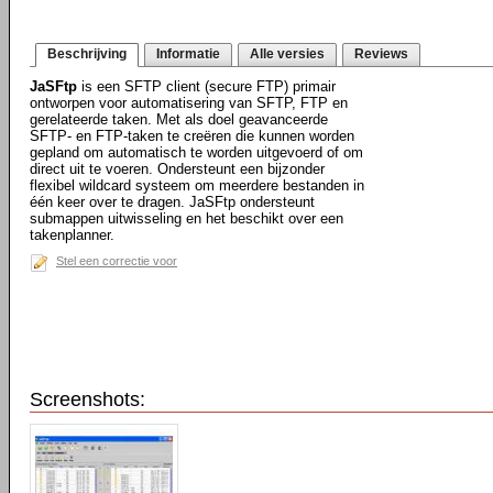
Beschrijving
Informatie
Alle versies
Reviews
JaSFtp
is een SFTP client (secure FTP) primair
ontworpen voor automatisering van SFTP, FTP en
gerelateerde taken. Met als doel geavanceerde
SFTP- en FTP-taken te creëren die kunnen worden
gepland om automatisch te worden uitgevoerd of om
direct uit te voeren. Ondersteunt een bijzonder
flexibel wildcard systeem om meerdere bestanden in
één keer over te dragen. JaSFtp ondersteunt
submappen uitwisseling en het beschikt over een
takenplanner.
Stel een correctie voor
Screenshots: