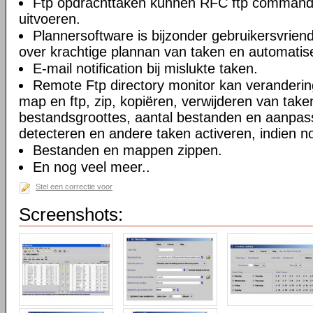
Ftp opdrachttaken kunnen RFC ftp commando
uitvoeren.
Plannersoftware is bijzonder gebruikersvriend
over krachtige plannan van taken en automatise
E-mail notification bij mislukte taken.
Remote Ftp directory monitor kan veranderi
map en ftp, zip, kopiëren, verwijderen van take
bestandsgroottes, aantal bestanden en aanpa
detecteren en andere taken activeren, indien n
Bestanden en mappen zippen.
En nog veel meer..
Stel een correctie voor
Screenshots: