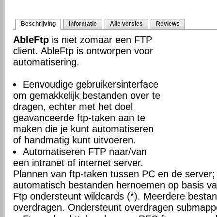
Beschrijving
Informatie
Alle versies
Reviews
AbleFtp
is niet zomaar een FTP
client. AbleFtp is ontworpen voor
automatisering.
Eenvoudige gebruikersinterface
om gemakkelijk bestanden over te
dragen, echter met het doel
geavanceerde ftp-taken aan te
maken die je kunt automatiseren
of handmatig kunt uitvoeren.
Automatiseren FTP naar/van
een intranet of internet server.
Plannen van ftp-taken tussen PC en de server;
automatisch bestanden hernoemen op basis van
Ftp ondersteunt wildcards (*). Meerdere bestand
overdragen. Ondersteunt overdragen submapp