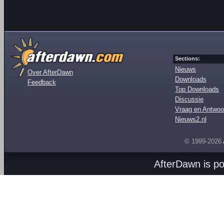
Sections:
Nieuws
Over AfterDawn
Downloads
Feedback
Top Downloads
Discussie
Vraag en Antwoo
Nieuws2.nl
© 1999-2026
AfterDawn is p