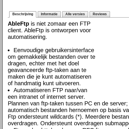
Beschrijving
Informatie
Alle versies
Reviews
AbleFtp
is niet zomaar een FTP
client. AbleFtp is ontworpen voor
automatisering.
Eenvoudige gebruikersinterface
om gemakkelijk bestanden over te
dragen, echter met het doel
geavanceerde ftp-taken aan te
maken die je kunt automatiseren
of handmatig kunt uitvoeren.
Automatiseren FTP naar/van
een intranet of internet server.
Plannen van ftp-taken tussen PC en de server;
automatisch bestanden hernoemen op basis van
Ftp ondersteunt wildcards (*). Meerdere bestand
overdragen. Ondersteunt overdragen submapp