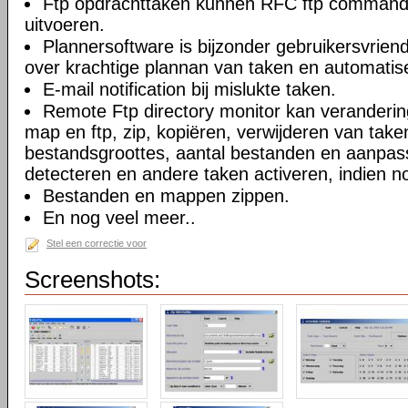
Ftp opdrachttaken kunnen RFC ftp commando
uitvoeren.
Plannersoftware is bijzonder gebruikersvriend
over krachtige plannan van taken en automatise
E-mail notification bij mislukte taken.
Remote Ftp directory monitor kan veranderi
map en ftp, zip, kopiëren, verwijderen van take
bestandsgroottes, aantal bestanden en aanpa
detecteren en andere taken activeren, indien n
Bestanden en mappen zippen.
En nog veel meer..
Stel een correctie voor
Screenshots: