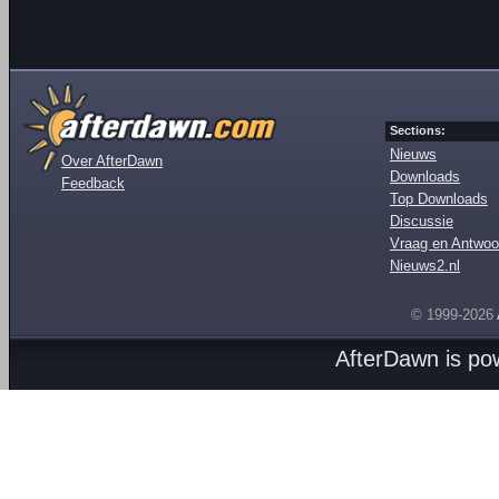
Sections:
Nieuws
Over AfterDawn
Downloads
Feedback
Top Downloads
Discussie
Vraag en Antwoo
Nieuws2.nl
© 1999-2026
AfterDawn is p