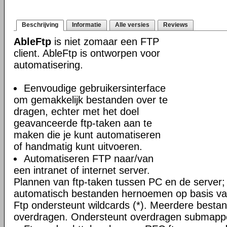
Beschrijving
Informatie
Alle versies
Reviews
AbleFtp
is niet zomaar een FTP
client. AbleFtp is ontworpen voor
automatisering.
Eenvoudige gebruikersinterface
om gemakkelijk bestanden over te
dragen, echter met het doel
geavanceerde ftp-taken aan te
maken die je kunt automatiseren
of handmatig kunt uitvoeren.
Automatiseren FTP naar/van
een intranet of internet server.
Plannen van ftp-taken tussen PC en de server;
automatisch bestanden hernoemen op basis van
Ftp ondersteunt wildcards (*). Meerdere bestand
overdragen. Ondersteunt overdragen submapp