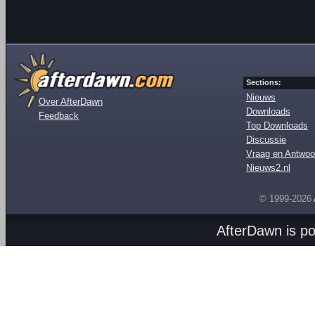
Sections:
Nieuws
Over AfterDawn
Downloads
Feedback
Top Downloads
Discussie
Vraag en Antwoo
Nieuws2.nl
© 1999-2026
AfterDawn is p