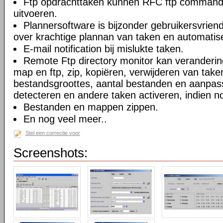
Ftp opdrachttaken kunnen RFC ftp commando
uitvoeren.
Plannersoftware is bijzonder gebruikersvriend
over krachtige plannan van taken en automatise
E-mail notification bij mislukte taken.
Remote Ftp directory monitor kan veranderi
map en ftp, zip, kopiëren, verwijderen van take
bestandsgroottes, aantal bestanden en aanpa
detecteren en andere taken activeren, indien n
Bestanden en mappen zippen.
En nog veel meer..
Stel een correctie voor
Screenshots: