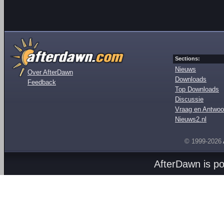
Sections:
Nieuws
Over AfterDawn
Downloads
Feedback
Top Downloads
Discussie
Vraag en Antwoo
Nieuws2.nl
© 1999-2026
AfterDawn is p