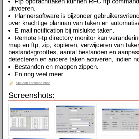
Ftp opdrachttaken kunnen RFC ftp commando
uitvoeren.
Plannersoftware is bijzonder gebruikersvriend
over krachtige plannan van taken en automatise
E-mail notification bij mislukte taken.
Remote Ftp directory monitor kan veranderi
map en ftp, zip, kopiëren, verwijderen van take
bestandsgroottes, aantal bestanden en aanpa
detecteren en andere taken activeren, indien n
Bestanden en mappen zippen.
En nog veel meer..
Stel een correctie voor
Screenshots: