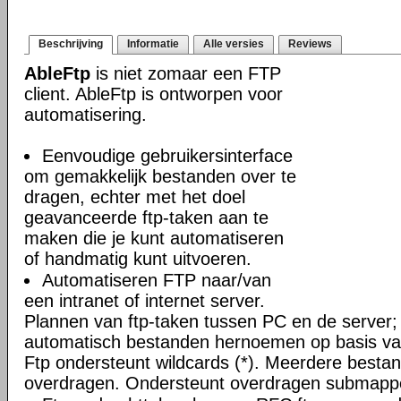
Beschrijving
Informatie
Alle versies
Reviews
AbleFtp
is niet zomaar een FTP
client. AbleFtp is ontworpen voor
automatisering.
Eenvoudige gebruikersinterface
om gemakkelijk bestanden over te
dragen, echter met het doel
geavanceerde ftp-taken aan te
maken die je kunt automatiseren
of handmatig kunt uitvoeren.
Automatiseren FTP naar/van
een intranet of internet server.
Plannen van ftp-taken tussen PC en de server;
automatisch bestanden hernoemen op basis van
Ftp ondersteunt wildcards (*). Meerdere bestand
overdragen. Ondersteunt overdragen submapp