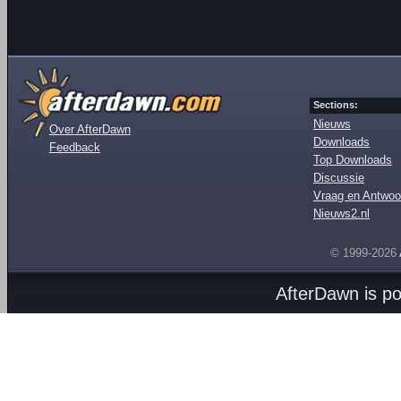
Sections:
Nieuws
Over AfterDawn
Downloads
Feedback
Top Downloads
Discussie
Vraag en Antwoo
Nieuws2.nl
© 1999-2026
AfterDawn is p