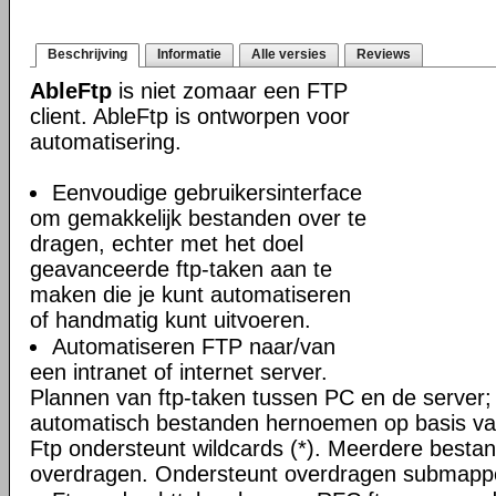
Beschrijving
Informatie
Alle versies
Reviews
AbleFtp
is niet zomaar een FTP
client. AbleFtp is ontworpen voor
automatisering.
Eenvoudige gebruikersinterface
om gemakkelijk bestanden over te
dragen, echter met het doel
geavanceerde ftp-taken aan te
maken die je kunt automatiseren
of handmatig kunt uitvoeren.
Automatiseren FTP naar/van
een intranet of internet server.
Plannen van ftp-taken tussen PC en de server;
automatisch bestanden hernoemen op basis van
Ftp ondersteunt wildcards (*). Meerdere bestand
overdragen. Ondersteunt overdragen submapp