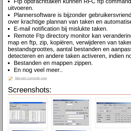
Ftp opdrachttaken kunnen RFC ftp commando
uitvoeren.
Plannersoftware is bijzonder gebruikersvriend
over krachtige plannan van taken en automatise
E-mail notification bij mislukte taken.
Remote Ftp directory monitor kan veranderi
map en ftp, zip, kopiëren, verwijderen van take
bestandsgroottes, aantal bestanden en aanpa
detecteren en andere taken activeren, indien n
Bestanden en mappen zippen.
En nog veel meer..
Stel een correctie voor
Screenshots: