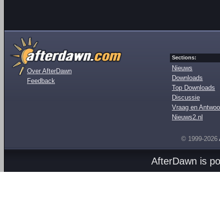
Sections:
Nieuws
Over AfterDawn
Downloads
Feedback
Top Downloads
Discussie
Vraag en Antwoo
Nieuws2.nl
© 1999-2026
AfterDawn is p