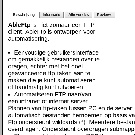
Beschrijving
Informatie
Alle versies
Reviews
AbleFtp
is niet zomaar een FTP
client. AbleFtp is ontworpen voor
automatisering.
Eenvoudige gebruikersinterface
om gemakkelijk bestanden over te
dragen, echter met het doel
geavanceerde ftp-taken aan te
maken die je kunt automatiseren
of handmatig kunt uitvoeren.
Automatiseren FTP naar/van
een intranet of internet server.
Plannen van ftp-taken tussen PC en de server;
automatisch bestanden hernoemen op basis van
Ftp ondersteunt wildcards (*). Meerdere bestand
overdragen. Ondersteunt overdragen submapp