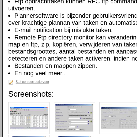
Ftp opdrachttaken kunnen RFC ftp commando
uitvoeren.
Plannersoftware is bijzonder gebruikersvriend
over krachtige plannan van taken en automatise
E-mail notification bij mislukte taken.
Remote Ftp directory monitor kan veranderi
map en ftp, zip, kopiëren, verwijderen van take
bestandsgroottes, aantal bestanden en aanpa
detecteren en andere taken activeren, indien n
Bestanden en mappen zippen.
En nog veel meer..
Stel een correctie voor
Screenshots: