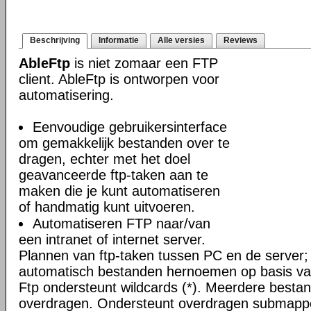
Beschrijving
Informatie
Alle versies
Reviews
AbleFtp
is niet zomaar een FTP
client. AbleFtp is ontworpen voor
automatisering.
Eenvoudige gebruikersinterface
om gemakkelijk bestanden over te
dragen, echter met het doel
geavanceerde ftp-taken aan te
maken die je kunt automatiseren
of handmatig kunt uitvoeren.
Automatiseren FTP naar/van
een intranet of internet server.
Plannen van ftp-taken tussen PC en de server;
automatisch bestanden hernoemen op basis van
Ftp ondersteunt wildcards (*). Meerdere bestand
overdragen. Ondersteunt overdragen submapp