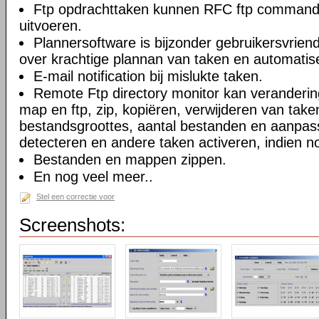
Ftp opdrachttaken kunnen RFC ftp commando
uitvoeren.
Plannersoftware is bijzonder gebruikersvriend
over krachtige plannan van taken en automatise
E-mail notification bij mislukte taken.
Remote Ftp directory monitor kan veranderi
map en ftp, zip, kopiëren, verwijderen van take
bestandsgroottes, aantal bestanden en aanpa
detecteren en andere taken activeren, indien n
Bestanden en mappen zippen.
En nog veel meer..
Stel een correctie voor
Screenshots: