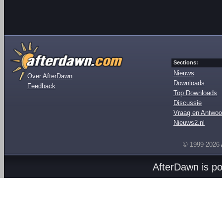
Sections:
Nieuws
Over AfterDawn
Downloads
Feedback
Top Downloads
Discussie
Vraag en Antwoo
Nieuws2.nl
© 1999-2026
AfterDawn is p