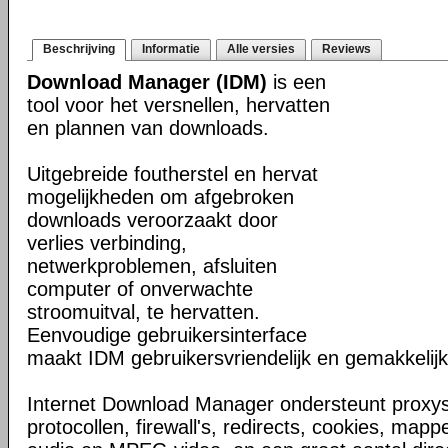
Beschrijving
Informatie
Alle versies
Reviews
Download Manager (IDM)
is een
tool voor het versnellen, hervatten
en plannen van downloads.
Uitgebreide foutherstel en hervat
mogelijkheden om afgebroken
downloads veroorzaakt door
verlies verbinding,
netwerkproblemen, afsluiten
computer of onverwachte
stroomuitval, te hervatten.
Eenvoudige gebruikersinterface
maakt IDM gebruikersvriendelijk en gemakkelijk 
Internet Download Manager ondersteunt proxyse
protocollen, firewall's, redirects, cookies, map