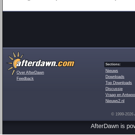
Sections:
Nieuws
Over AfterDawn
Downloads
Feedback
Top Downloads
Discussie
Vraag en Antwoo
Nieuws2.nl
© 1999-2026
AfterDawn is p