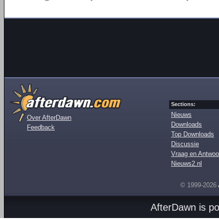
Sections:
Nieuws
Over AfterDawn
Downloads
Feedback
Top Downloads
Discussie
Vraag en Antwoo
Nieuws2.nl
© 1999-2026
AfterDawn is p