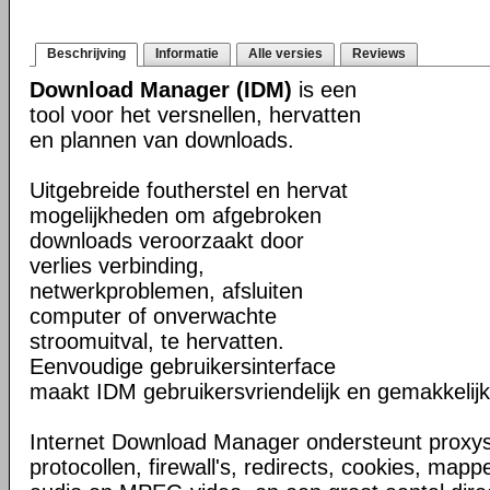
Beschrijving
Informatie
Alle versies
Reviews
Download Manager (IDM)
is een
tool voor het versnellen, hervatten
en plannen van downloads.
Uitgebreide foutherstel en hervat
mogelijkheden om afgebroken
downloads veroorzaakt door
verlies verbinding,
netwerkproblemen, afsluiten
computer of onverwachte
stroomuitval, te hervatten.
Eenvoudige gebruikersinterface
maakt IDM gebruikersvriendelijk en gemakkelijk 
Internet Download Manager ondersteunt proxyse
protocollen, firewall's, redirects, cookies, map