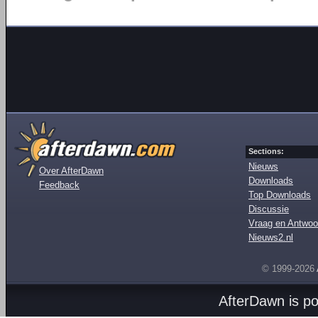
Sections:
Nieuws
Over AfterDawn
Downloads
Feedback
Top Downloads
Discussie
Vraag en Antwoo
Nieuws2.nl
© 1999-2026
AfterDawn is p