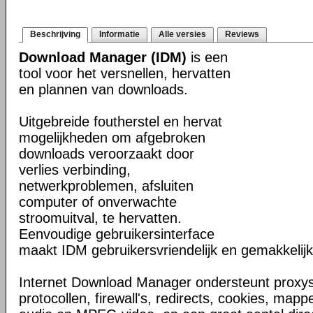
Beschrijving
Informatie
Alle versies
Reviews
Download Manager (IDM)
is een
tool voor het versnellen, hervatten
en plannen van downloads.
Uitgebreide foutherstel en hervat
mogelijkheden om afgebroken
downloads veroorzaakt door
verlies verbinding,
netwerkproblemen, afsluiten
computer of onverwachte
stroomuitval, te hervatten.
Eenvoudige gebruikersinterface
maakt IDM gebruikersvriendelijk en gemakkelijk 
Internet Download Manager ondersteunt proxyse
protocollen, firewall's, redirects, cookies, map