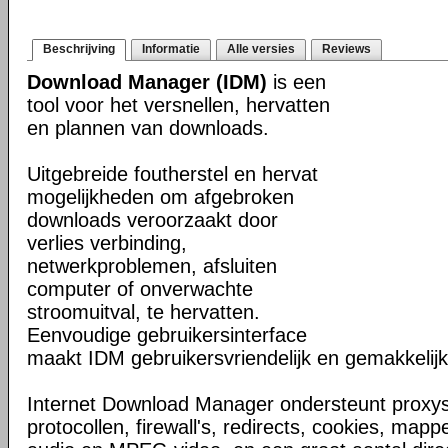
Beschrijving
Informatie
Alle versies
Reviews
Download Manager (IDM)
is een
tool voor het versnellen, hervatten
en plannen van downloads.
Uitgebreide foutherstel en hervat
mogelijkheden om afgebroken
downloads veroorzaakt door
verlies verbinding,
netwerkproblemen, afsluiten
computer of onverwachte
stroomuitval, te hervatten.
Eenvoudige gebruikersinterface
maakt IDM gebruikersvriendelijk en gemakkelijk 
Internet Download Manager ondersteunt proxyse
protocollen, firewall's, redirects, cookies, map