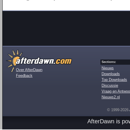
Sections:
Nieuws
Over AfterDawn
Downloads
Feedback
Top Downloads
Discussie
Vraag en Antwoo
Nieuws2.nl
© 1999-2026
AfterDawn is p