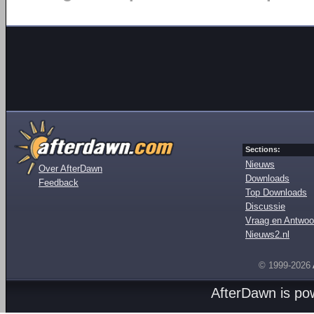
Sections:
Nieuws
Over AfterDawn
Downloads
Feedback
Top Downloads
Discussie
Vraag en Antwoo
Nieuws2.nl
© 1999-2026
AfterDawn is p