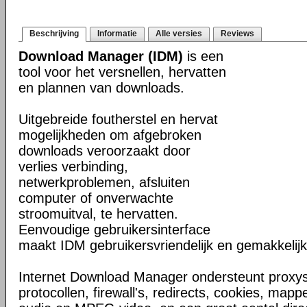
Beschrijving
Informatie
Alle versies
Reviews
Download Manager (IDM)
is een
tool voor het versnellen, hervatten
en plannen van downloads.
Uitgebreide foutherstel en hervat
mogelijkheden om afgebroken
downloads veroorzaakt door
verlies verbinding,
netwerkproblemen, afsluiten
computer of onverwachte
stroomuitval, te hervatten.
Eenvoudige gebruikersinterface
maakt IDM gebruikersvriendelijk en gemakkelijk 
Internet Download Manager ondersteunt proxyse
protocollen, firewall's, redirects, cookies, map