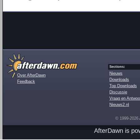
Sections:
Nieuws
Over AfterDawn
Downloads
Feedback
Top Downloads
Discussie
Vraag en Antwoo
Nieuws2.nl
© 1999-2026
AfterDawn is p