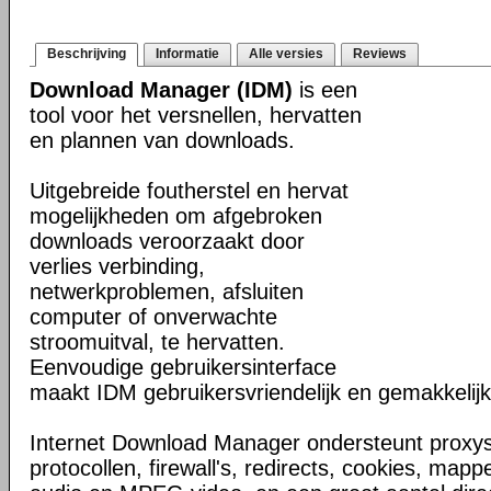
Beschrijving
Informatie
Alle versies
Reviews
Download Manager (IDM)
is een
tool voor het versnellen, hervatten
en plannen van downloads.
Uitgebreide foutherstel en hervat
mogelijkheden om afgebroken
downloads veroorzaakt door
verlies verbinding,
netwerkproblemen, afsluiten
computer of onverwachte
stroomuitval, te hervatten.
Eenvoudige gebruikersinterface
maakt IDM gebruikersvriendelijk en gemakkelijk 
Internet Download Manager ondersteunt proxyse
protocollen, firewall's, redirects, cookies, map