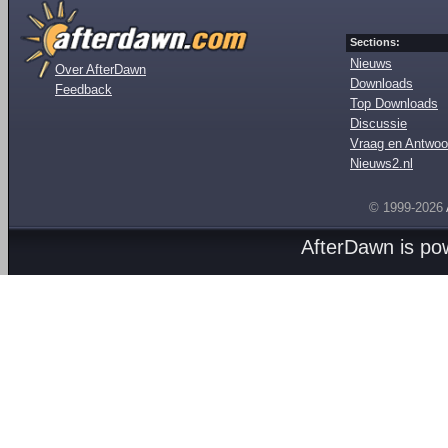
Sections:
Nieuws
Over AfterDawn
Downloads
Feedback
Top Downloads
Discussie
Vraag en Antwoo
Nieuws2.nl
© 1999-2026
AfterDawn is p