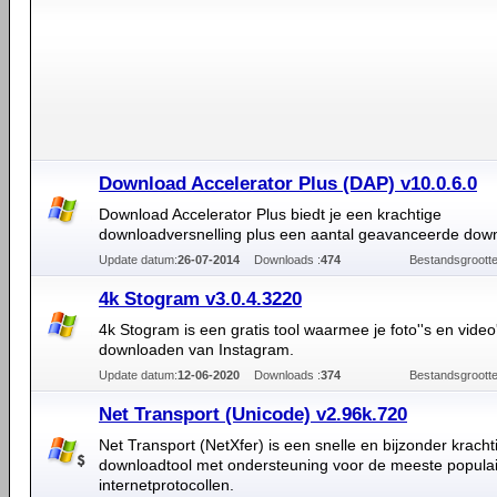
Download Accelerator Plus (DAP) v10.0.6.0
Download Accelerator Plus biedt je een krachtige
downloadversnelling plus een aantal geavanceerde down
Update datum:
26-07-2014
Downloads :
474
Bestandsgrootte
4k Stogram v3.0.4.3220
4k Stogram is een gratis tool waarmee je foto''s en video'
downloaden van Instagram.
Update datum:
12-06-2020
Downloads :
374
Bestandsgrootte
Net Transport (Unicode) v2.96k.720
Net Transport (NetXfer) is een snelle en bijzonder kracht
downloadtool met ondersteuning voor de meeste popula
internetprotocollen.