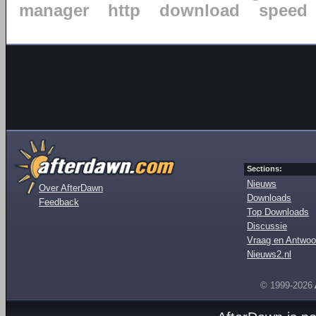
manager
http
download
speed
Sections:
Nieuws
Over AfterDawn
Downloads
Feedback
Top Downloads
Discussie
Vraag en Antwoo
Nieuws2.nl
© 1999-2026