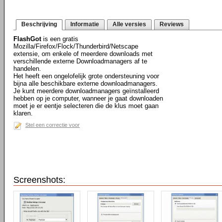
Beschrijving
Informatie
Alle versies
Reviews
FlashGot
is een gratis
Mozilla/Firefox/Flock/Thunderbird/Netscape
extensie, om enkele of meerdere downloads met
verschillende externe Downloadmanagers af te
handelen.
Het heeft een ongelofelijk grote ondersteuning voor
bijna alle beschikbare externe downloadmanagers.
Je kunt meerdere downloadmanagers geïnstalleerd
hebben op je computer, wanneer je gaat downloaden
moet je er eentje selecteren die de klus moet gaan
klaren.
Stel een correctie voor
Screenshots: