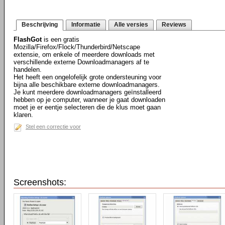
Beschrijving
Informatie
Alle versies
Reviews
FlashGot
is een gratis
Mozilla/Firefox/Flock/Thunderbird/Netscape
extensie, om enkele of meerdere downloads met
verschillende externe Downloadmanagers af te
handelen.
Het heeft een ongelofelijk grote ondersteuning voor
bijna alle beschikbare externe downloadmanagers.
Je kunt meerdere downloadmanagers geïnstalleerd
hebben op je computer, wanneer je gaat downloaden
moet je er eentje selecteren die de klus moet gaan
klaren.
Stel een correctie voor
Screenshots: