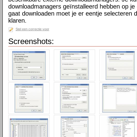
downloadmanagers geïnstalleerd hebben op je 
gaat downloaden moet je er eentje selecteren 
klaren.
Stel een correctie voor
Screenshots: