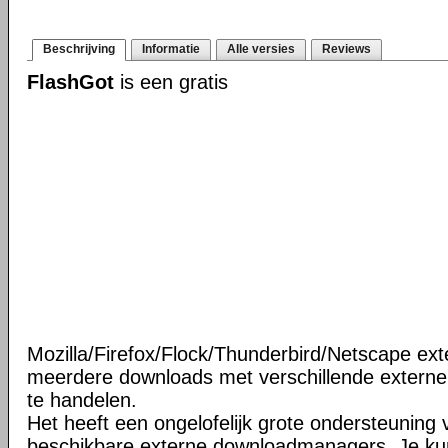
Beschrijving
Informatie
Alle versies
Reviews
FlashGot
is een gratis
Mozilla/Firefox/Flock/Thunderbird/Netscape ext
meerdere downloads met verschillende extern
te handelen.
Het heeft een ongelofelijk grote ondersteuning v
beschikbare externe downloadmanagers. Je ku