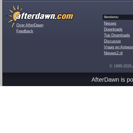
Sections:
Nieuws
Over AfterDawn
Downloads
Feedback
Top Downloads
Discussie
Vraag en Antwoo
Nieuws2.nl
© 1999-2026
AfterDawn is p