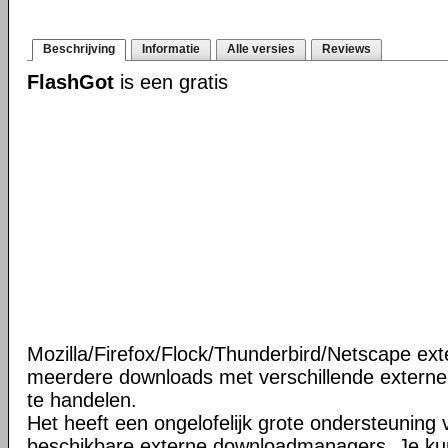
Beschrijving
Informatie
Alle versies
Reviews
FlashGot
is een gratis
Mozilla/Firefox/Flock/Thunderbird/Netscape ext
meerdere downloads met verschillende extern
te handelen.
Het heeft een ongelofelijk grote ondersteuning v
beschikbare externe downloadmanagers. Je ku