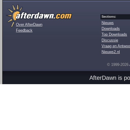
Sections:
Nieuws
Over AfterDawn
Downloads
Feedback
Top Downloads
Discussie
Vraag en Antwoo
Nieuws2.nl
© 1999-2026
AfterDawn is p