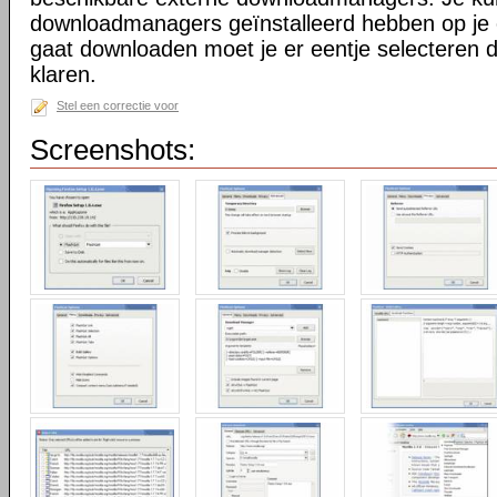
downloadmanagers geïnstalleerd hebben op je 
gaat downloaden moet je er eentje selecteren 
klaren.
Stel een correctie voor
Screenshots: