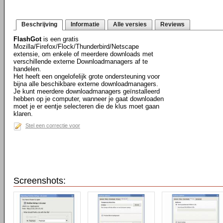
Beschrijving
Informatie
Alle versies
Reviews
FlashGot
is een gratis
Mozilla/Firefox/Flock/Thunderbird/Netscape
extensie, om enkele of meerdere downloads met
verschillende externe Downloadmanagers af te
handelen.
Het heeft een ongelofelijk grote ondersteuning voor
bijna alle beschikbare externe downloadmanagers.
Je kunt meerdere downloadmanagers geïnstalleerd
hebben op je computer, wanneer je gaat downloaden
moet je er eentje selecteren die de klus moet gaan
klaren.
Stel een correctie voor
Screenshots: