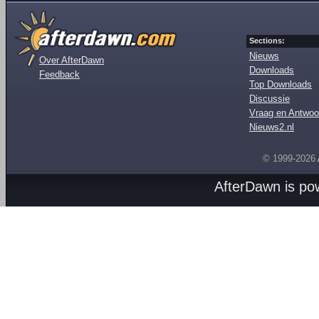
Sections:
Nieuws
Over AfterDawn
Downloads
Feedback
Top Downloads
Discussie
Vraag en Antwoo
Nieuws2.nl
© 1999-2026
AfterDawn is p