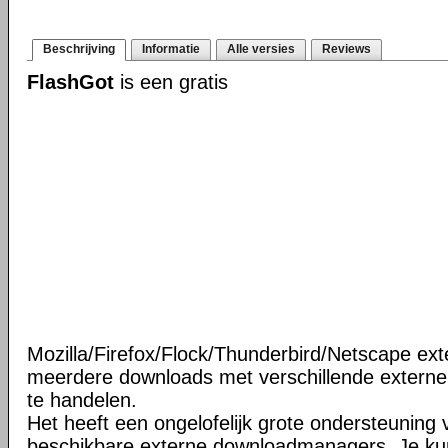
Beschrijving
Informatie
Alle versies
Reviews
FlashGot
is een gratis
Mozilla/Firefox/Flock/Thunderbird/Netscape ext
meerdere downloads met verschillende extern
te handelen.
Het heeft een ongelofelijk grote ondersteuning v
beschikbare externe downloadmanagers. Je ku