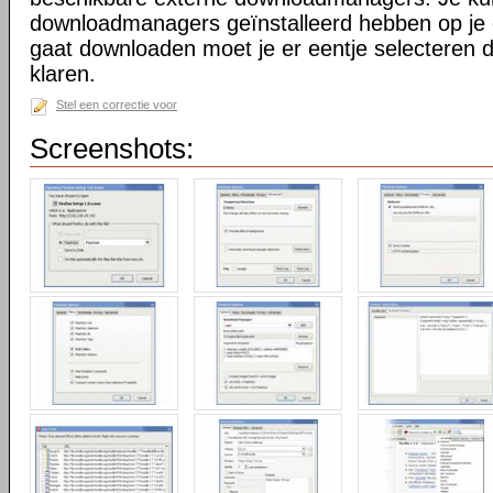
downloadmanagers geïnstalleerd hebben op je 
gaat downloaden moet je er eentje selecteren 
klaren.
Stel een correctie voor
Screenshots: