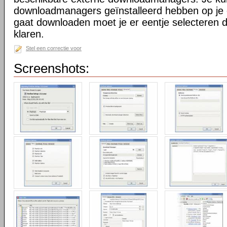
downloadmanagers geïnstalleerd hebben op je 
gaat downloaden moet je er eentje selecteren 
klaren.
Stel een correctie voor
Screenshots: