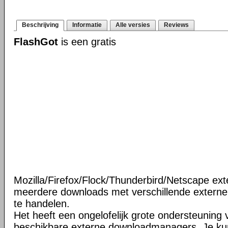
Beschrijving
Informatie
Alle versies
Reviews
FlashGot
is een gratis
Mozilla/Firefox/Flock/Thunderbird/Netscape ext
meerdere downloads met verschillende extern
te handelen.
Het heeft een ongelofelijk grote ondersteuning v
beschikbare externe downloadmanagers. Je ku