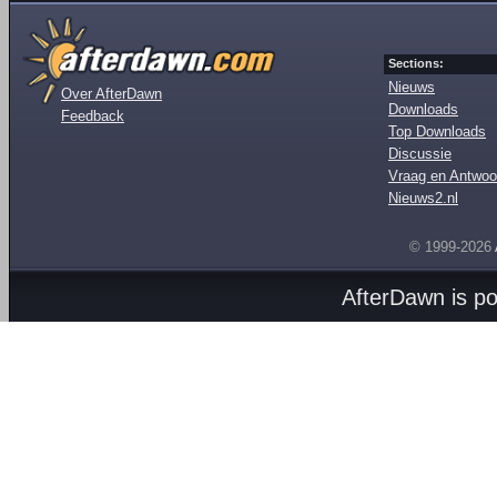
Sections:
Nieuws
Over AfterDawn
Downloads
Feedback
Top Downloads
Discussie
Vraag en Antwoo
Nieuws2.nl
© 1999-2026
AfterDawn is p