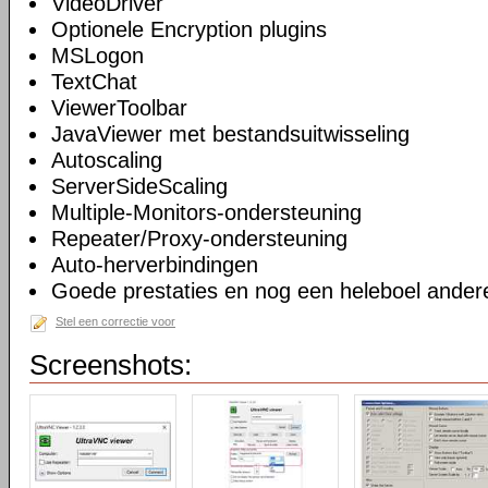
VideoDriver
Optionele Encryption plugins
MSLogon
TextChat
ViewerToolbar
JavaViewer met bestandsuitwisseling
Autoscaling
ServerSideScaling
Multiple-Monitors-ondersteuning
Repeater/Proxy-ondersteuning
Auto-herverbindingen
Goede prestaties en nog een heleboel andere
Stel een correctie voor
Screenshots: