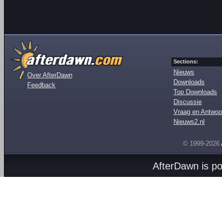
Sections:
Nieuws
Over AfterDawn
Downloads
Feedback
Top Downloads
Discussie
Vraag en Antwoo
Nieuws2.nl
© 1999-2026
AfterDawn is p