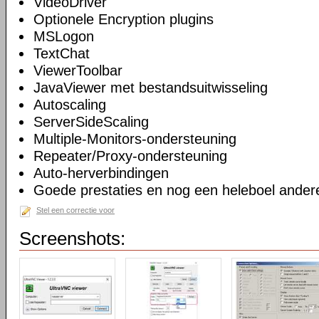
VideoDriver
Optionele Encryption plugins
MSLogon
TextChat
ViewerToolbar
JavaViewer met bestandsuitwisseling
Autoscaling
ServerSideScaling
Multiple-Monitors-ondersteuning
Repeater/Proxy-ondersteuning
Auto-herverbindingen
Goede prestaties en nog een heleboel andere
Stel een correctie voor
Screenshots: