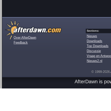
Sections:
Nieuws
Over AfterDawn
Downloads
Feedback
Top Downloads
Discussie
Vraag en Antwoo
Nieuws2.nl
© 1999-2026
AfterDawn is p