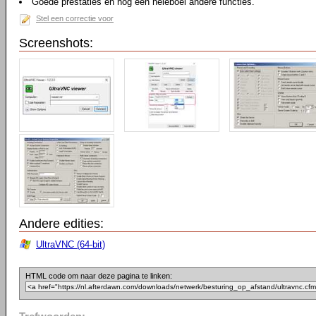
Goede prestaties en nog een heleboel andere functies.
Stel een correctie voor
Screenshots:
Andere edities:
UltraVNC (64-bit)
HTML code om naar deze pagina te linken: