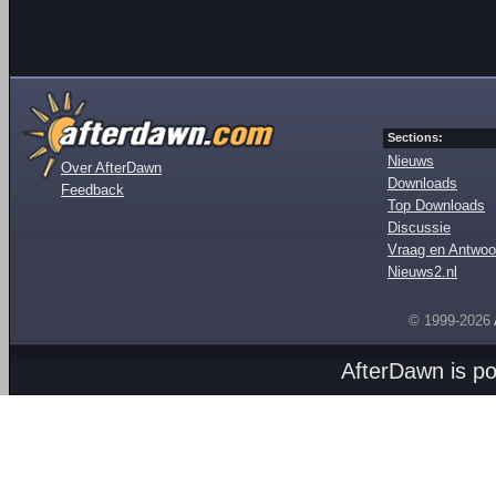
Sections:
Nieuws
Over AfterDawn
Downloads
Feedback
Top Downloads
Discussie
Vraag en Antwoo
Nieuws2.nl
© 1999-2026
AfterDawn is p