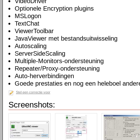
VideoDriver
Optionele Encryption plugins
MSLogon
TextChat
ViewerToolbar
JavaViewer met bestandsuitwisseling
Autoscaling
ServerSideScaling
Multiple-Monitors-ondersteuning
Repeater/Proxy-ondersteuning
Auto-herverbindingen
Goede prestaties en nog een heleboel andere
Stel een correctie voor
Screenshots: