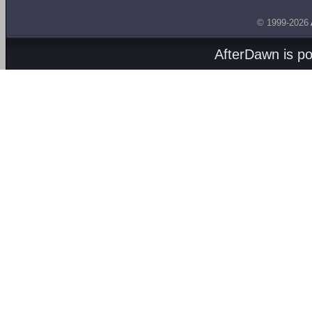
© 1999-2026
AfterDawn is p