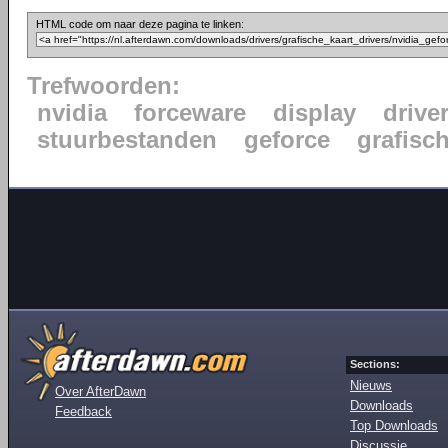
HTML code om naar deze pagina te linken:
Trefwoorden:
nvidia
forceware
display
drive
stuurbestanden
geforce
grafisc
Sections:
Nieuws
Over AfterDawn
Downloads
Feedback
Top Downloads
Discussie