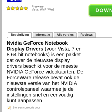
Freeware
DOW
Vista / Win7 / Win8
Beschrijving
Informatie
Alle versies
Reviews
Nvidia GeForce Notebook
Display Drivers
(voor Vista, 7 en
8 64-bit notebooks) is een pakket
dat over de nieuwste display
drivers beschikt voor de meeste
NVIDIA GeForce videokaarten. De
ForceWare release bevat ook de
nieuwste versie van het NVIDIA
controlepaneel waarmee je de
instellingen snel en eenvoudig
kunt aanpassen.
Stel een correctie voor