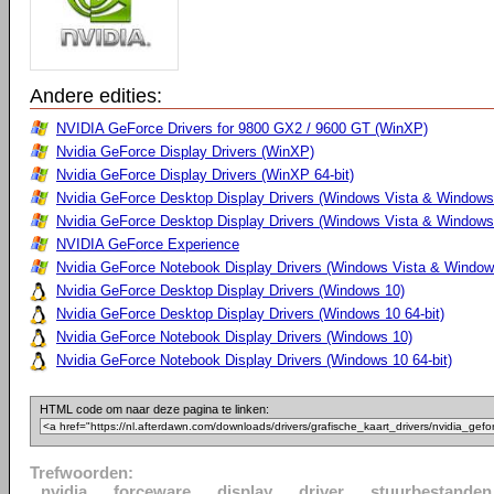
Andere edities:
NVIDIA GeForce Drivers for 9800 GX2 / 9600 GT (WinXP)
Nvidia GeForce Display Drivers (WinXP)
Nvidia GeForce Display Drivers (WinXP 64-bit)
Nvidia GeForce Desktop Display Drivers (Windows Vista & Windows
Nvidia GeForce Desktop Display Drivers (Windows Vista & Windows 
NVIDIA GeForce Experience
Nvidia GeForce Notebook Display Drivers (Windows Vista & Windows
Nvidia GeForce Desktop Display Drivers (Windows 10)
Nvidia GeForce Desktop Display Drivers (Windows 10 64-bit)
Nvidia GeForce Notebook Display Drivers (Windows 10)
Nvidia GeForce Notebook Display Drivers (Windows 10 64-bit)
HTML code om naar deze pagina te linken:
Trefwoorden:
nvidia
forceware
display
driver
stuurbestanden