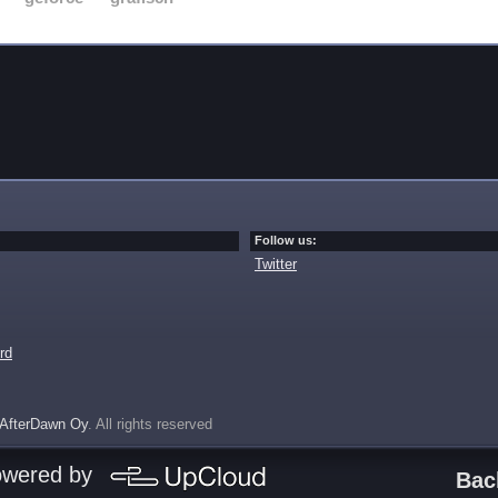
Follow us:
Twitter
rd
AfterDawn Oy
. All rights reserved
owered by
Bac