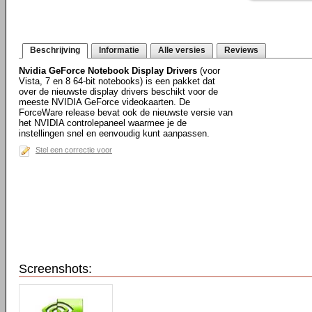
Beschrijving
Informatie
Alle versies
Reviews
Nvidia GeForce Notebook Display Drivers
(voor
Vista, 7 en 8 64-bit notebooks) is een pakket dat
over de nieuwste display drivers beschikt voor de
meeste NVIDIA GeForce videokaarten. De
ForceWare release bevat ook de nieuwste versie van
het NVIDIA controlepaneel waarmee je de
instellingen snel en eenvoudig kunt aanpassen.
Stel een correctie voor
Screenshots: