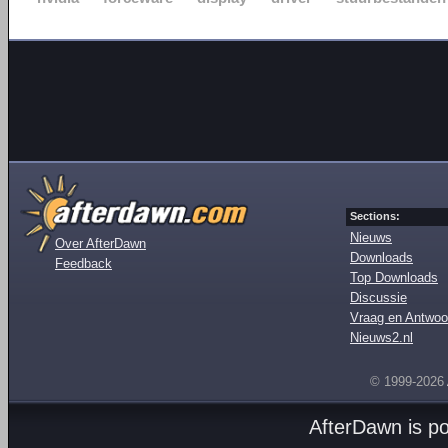
Sections:
Nieuws
Over AfterDawn
Downloads
Feedback
Top Downloads
Discussie
Vraag en Antwoo
Nieuws2.nl
© 1999-2026
AfterDawn is p