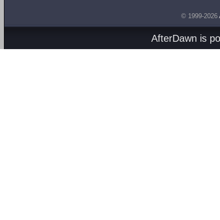
© 1999-2026
AfterDawn is p