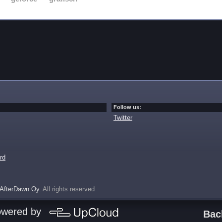
Follow us:
Twitter
rd
AfterDawn Oy
. All rights reserved
owered by
Bac