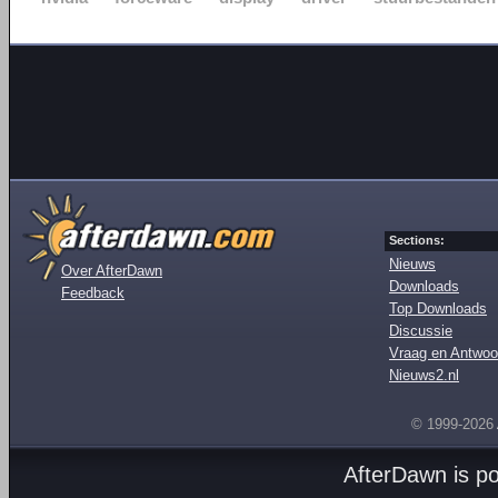
Sections:
Nieuws
Over AfterDawn
Downloads
Feedback
Top Downloads
Discussie
Vraag en Antwoo
Nieuws2.nl
© 1999-2026
AfterDawn is p