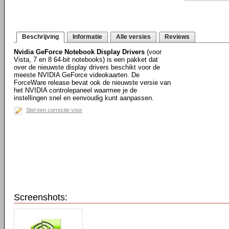
Beschrijving
Informatie
Alle versies
Reviews
Nvidia GeForce Notebook Display Drivers
(voor
Vista, 7 en 8 64-bit notebooks) is een pakket dat
over de nieuwste display drivers beschikt voor de
meeste NVIDIA GeForce videokaarten. De
ForceWare release bevat ook de nieuwste versie van
het NVIDIA controlepaneel waarmee je de
instellingen snel en eenvoudig kunt aanpassen.
Stel een correctie voor
Screenshots: