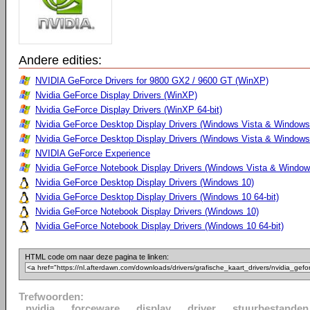
Andere edities:
NVIDIA GeForce Drivers for 9800 GX2 / 9600 GT (WinXP)
Nvidia GeForce Display Drivers (WinXP)
Nvidia GeForce Display Drivers (WinXP 64-bit)
Nvidia GeForce Desktop Display Drivers (Windows Vista & Windows
Nvidia GeForce Desktop Display Drivers (Windows Vista & Windows 
NVIDIA GeForce Experience
Nvidia GeForce Notebook Display Drivers (Windows Vista & Windows
Nvidia GeForce Desktop Display Drivers (Windows 10)
Nvidia GeForce Desktop Display Drivers (Windows 10 64-bit)
Nvidia GeForce Notebook Display Drivers (Windows 10)
Nvidia GeForce Notebook Display Drivers (Windows 10 64-bit)
HTML code om naar deze pagina te linken:
Trefwoorden:
nvidia
forceware
display
driver
stuurbestanden