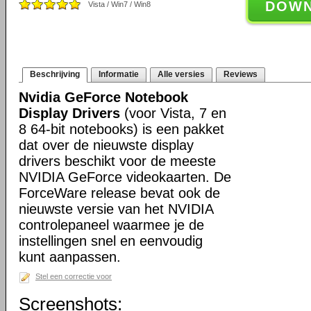
DOW
Vista / Win7 / Win8
Beschrijving
Informatie
Alle versies
Reviews
Nvidia GeForce Notebook
Display Drivers
(voor Vista, 7 en
8 64-bit notebooks) is een pakket
dat over de nieuwste display
drivers beschikt voor de meeste
NVIDIA GeForce videokaarten. De
ForceWare release bevat ook de
nieuwste versie van het NVIDIA
controlepaneel waarmee je de
instellingen snel en eenvoudig
kunt aanpassen.
Stel een correctie voor
Screenshots: