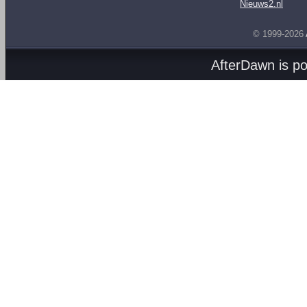
Nieuws2.nl
© 1999-2026
AfterDawn is p