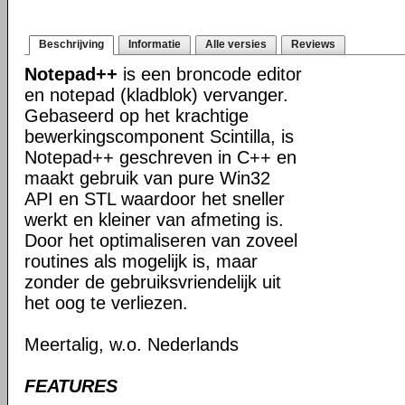
Beschrijving
Informatie
Alle versies
Reviews
Notepad++
is een broncode editor
en notepad (kladblok) vervanger.
Gebaseerd op het krachtige
bewerkingscomponent Scintilla, is
Notepad++ geschreven in C++ en
maakt gebruik van pure Win32
API en STL waardoor het sneller
werkt en kleiner van afmeting is.
Door het optimaliseren van zoveel
routines als mogelijk is, maar
zonder de gebruiksvriendelijk uit
het oog te verliezen.
Meertalig, w.o. Nederlands
FEATURES