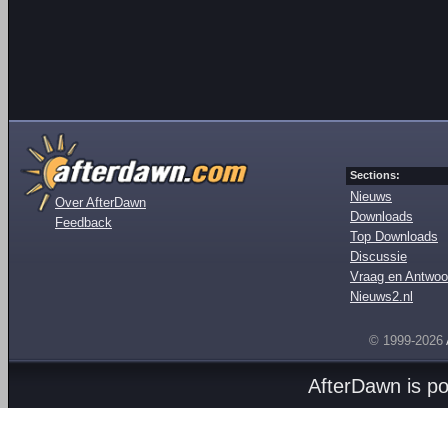
Sections:
Nieuws
Over AfterDawn
Downloads
Feedback
Top Downloads
Discussie
Vraag en Antwoo
Nieuws2.nl
© 1999-2026
AfterDawn is p