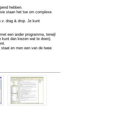
opend hebben.
ssie staan het toe om complexe
v. drag & drop. Je kunt
d met een ander programma, terwijl
e kunt dan kiezen wat te doen).
ent.
 ) staat en men een van de twee